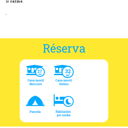
le
calme
.
Réserva