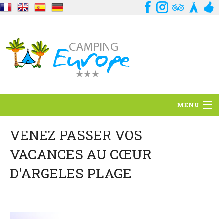
MENU
Situación
VENEZ PASSER VOS
VACANCES AU CŒUR
Ambiente
D'ARGELES PLAGE
Servicios
Contacto