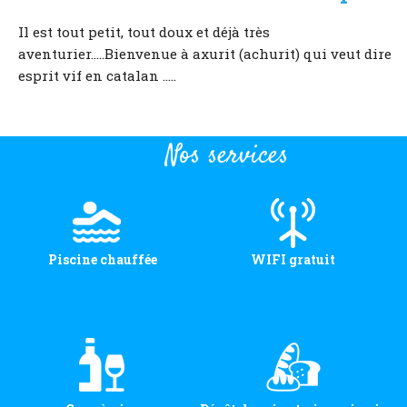
Il est tout petit, tout doux et déjà très
aventurier.....Bienvenue à axurit (achurit) qui veut dire
esprit vif en catalan .....
Nos services
Piscine chauffée
WIFI gratuit