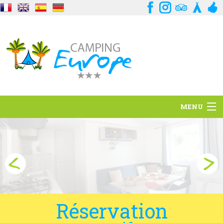
MENU
Situation
Ambiance
Services
Contact
Réservation