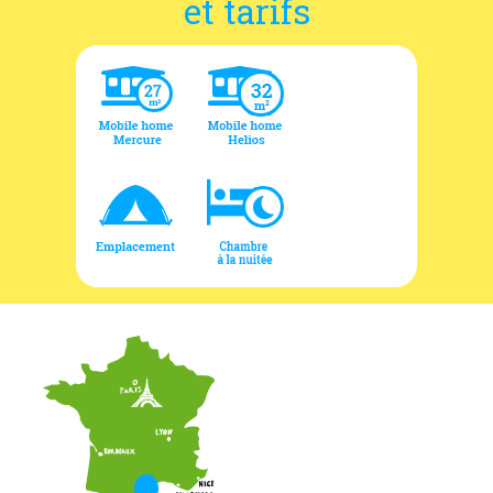
et tarifs
Coordonnées et accès
Formulaire de contact
Documentations
Actualités
Mobile home et tarifs
Emplacement et tarifs
Chambre à la nuitée et tarifs