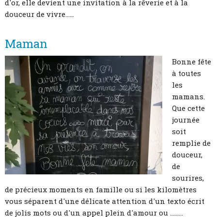
d'or, elle devient une invitation à la rêverie et à la
douceur de vivre......
Maman
Bonne fête
à toutes
les
mamans.
Que cette
journée
soit
remplie de
douceur,
de
sourires,
de précieux moments en famille ou si les kilomètres
vous séparent d'une délicate attention d'un texto écrit
de jolis mots ou d'un appel plein d'amour ou .........