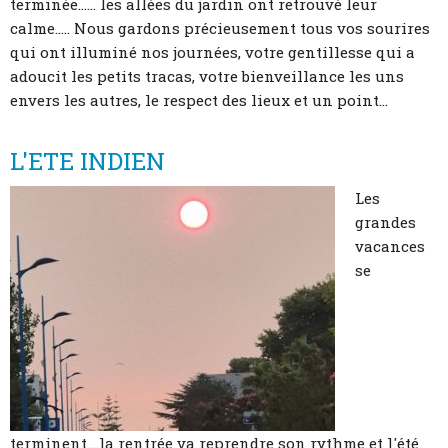
terminée...... les allées du jardin ont retrouvé leur
calme..... Nous gardons précieusement tous vos sourires
qui ont illuminé nos journées, votre gentillesse qui a
adoucit les petits tracas, votre bienveillance les uns
envers les autres, le respect des lieux et un point...
L'ETE INDIEN
Les
grandes
vacances
se
terminent....la rentrée va reprendre son rythme et l'été