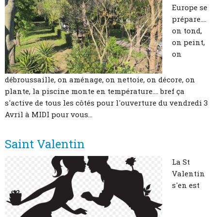
Europe se
prépare....
on tond,
on peint,
on
débroussaille, on aménage, on nettoie, on décore, on
plante, la piscine monte en température.... bref ça
s'active de tous les côtés pour l'ouverture du vendredi 3
Avril à MIDI pour vous...
Saint Valentin
La St
Valentin
s'en est