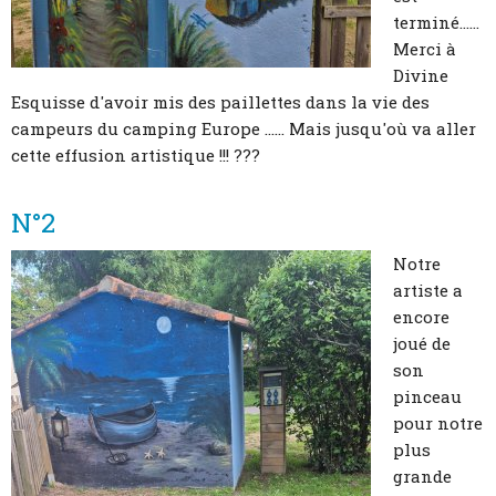
terminé......
Merci à
Divine
Esquisse d'avoir mis des paillettes dans la vie des
campeurs du camping Europe ...... Mais jusqu'où va aller
cette effusion artistique !!! ???
N°2
Notre
artiste a
encore
joué de
son
pinceau
pour notre
plus
grande