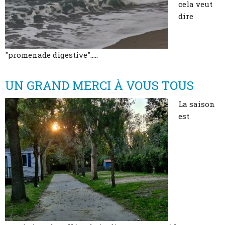
cela veut
dire
"promenade digestive".....
UN GRAND MERCI À VOUS TOUS
La saison
est