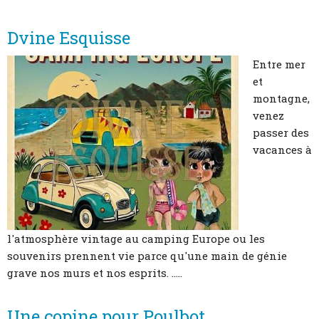
Dvine Esquisse
Entre mer
et
montagne,
venez
passer des
vacances à
l'atmosphère vintage au camping Europe ou les
souvenirs prennent vie parce qu'une main de génie
grave nos murs et nos esprits. .....
Une copine pour Poulbot...