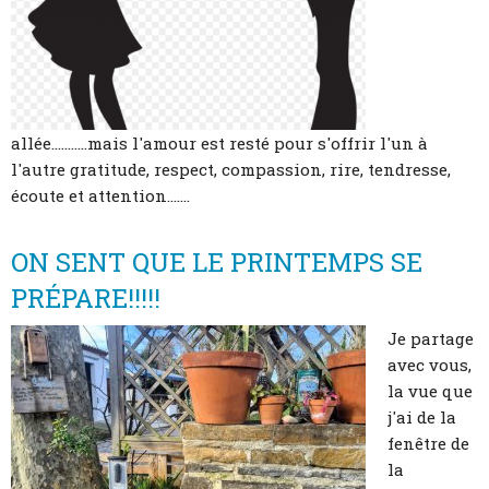
allée...........mais l'amour est resté pour s'offrir l'un à
l'autre gratitude, respect, compassion, rire, tendresse,
écoute et attention.......
ON SENT QUE LE PRINTEMPS SE
PRÉPARE!!!!!
Je partage
avec vous,
la vue que
j'ai de la
fenêtre de
la