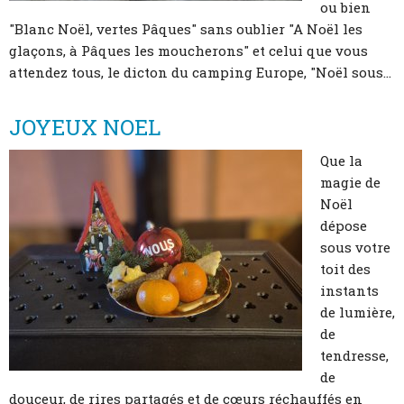
ou bien
"Blanc Noël, vertes Pâques" sans oublier "A Noël les
glaçons, à Pâques les moucherons" et celui que vous
attendez tous, le dicton du camping Europe, "Noël sous...
JOYEUX NOEL
Que la
magie de
Noël
dépose
sous votre
toit des
instants
de lumière,
de
tendresse,
de
douceur, de rires partagés et de cœurs réchauffés en