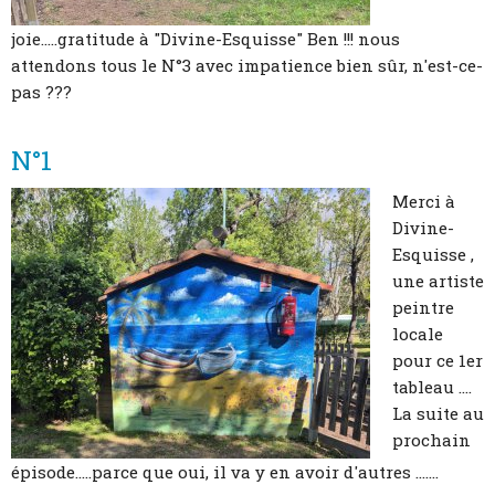
joie.....gratitude à "Divine-Esquisse" Ben !!! nous
attendons tous le N°3 avec impatience bien sûr, n'est-ce-
pas ???
N°1
Merci à
Divine-
Esquisse ,
une artiste
peintre
locale
pour ce 1er
tableau ....
La suite au
prochain
épisode.....parce que oui, il va y en avoir d'autres .......