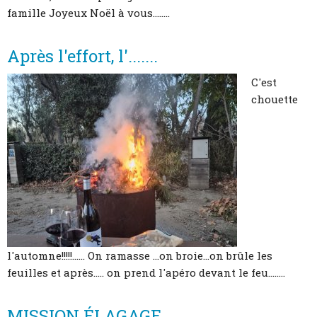
famille Joyeux Noël à vous........
Après l'effort, l'.......
C'est
chouette
l'automne!!!!!...... On ramasse ...on broie...on brûle les
feuilles et après..... on prend l'apéro devant le feu........
MISSION ÉLAGAGE