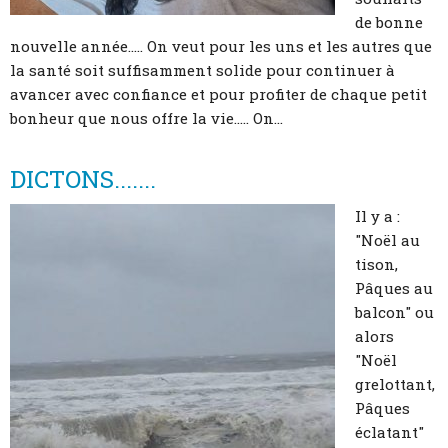
de bonne
nouvelle année..... On veut pour les uns et les autres que
la santé soit suffisamment solide pour continuer à
avancer avec confiance et pour profiter de chaque petit
bonheur que nous offre la vie..... On...
DICTONS.......
Il y a :
"Noël au
tison,
Pâques au
balcon" ou
alors
"Noël
grelottant,
Pâques
éclatant"