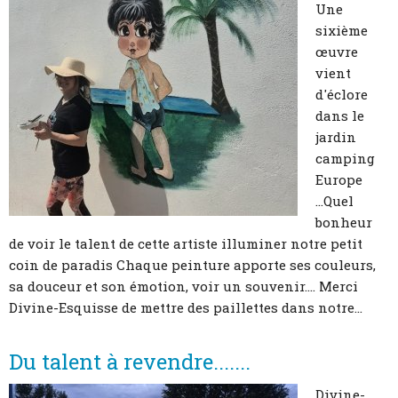
Une
sixième
œuvre
vient
d'éclore
dans le
jardin
camping
Europe
...Quel
bonheur
de voir le talent de cette artiste illuminer notre petit
coin de paradis Chaque peinture apporte ses couleurs,
sa douceur et son émotion, voir un souvenir.... Merci
Divine-Esquisse de mettre des paillettes dans notre...
Du talent à revendre.......
Divine-