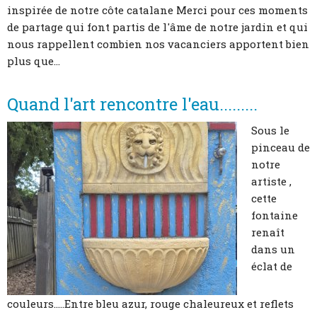
inspirée de notre côte catalane Merci pour ces moments
de partage qui font partis de l'âme de notre jardin et qui
nous rappellent combien nos vacanciers apportent bien
plus que...
Quand l'art rencontre l'eau.........
Sous le
pinceau de
notre
artiste ,
cette
fontaine
renaît
dans un
éclat de
couleurs.....Entre bleu azur, rouge chaleureux et reflets