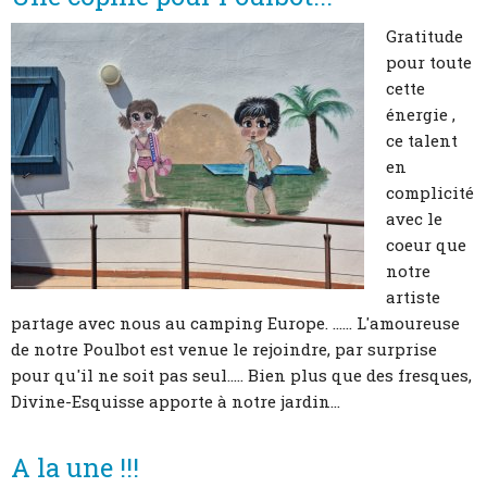
Gratitude
pour toute
cette
énergie ,
ce talent
en
complicité
avec le
coeur que
notre
artiste
partage avec nous au camping Europe. ...... L'amoureuse
de notre Poulbot est venue le rejoindre, par surprise
pour qu'il ne soit pas seul..... Bien plus que des fresques,
Divine-Esquisse apporte à notre jardin...
A la une !!!