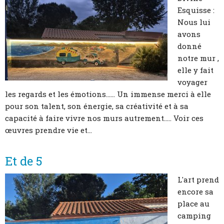
Esquisse :
Nous lui
avons
donné
notre mur ,
elle y fait
voyager
les regards et les émotions...... Un immense merci à elle
pour son talent, son énergie, sa créativité et à sa
capacité à faire vivre nos murs autrement..... Voir ces
œuvres prendre vie et...
Et de 5
L'art prend
encore sa
place au
camping