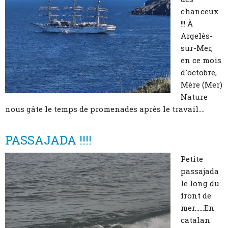
chanceux
!!! À
Argelès-
sur-Mer,
en ce mois
d'octobre,
Mère (Mer)
Nature
nous gâte le temps de promenades après le travail....
PASSAJADA !!!!
Petite
passajada
le long du
front de
mer......En
catalan