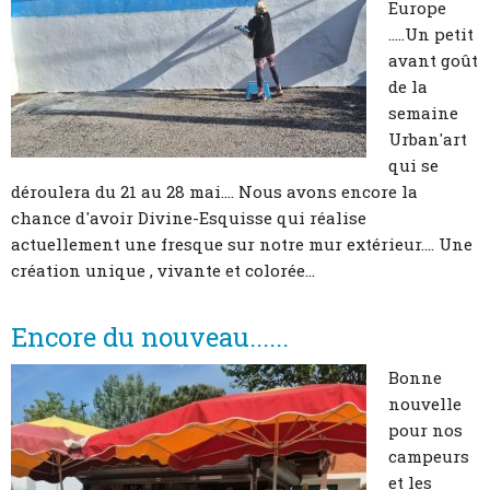
Europe
.....Un petit
avant goût
de la
semaine
Urban'art
qui se
déroulera du 21 au 28 mai.... Nous avons encore la
chance d'avoir Divine-Esquisse qui réalise
actuellement une fresque sur notre mur extérieur.... Une
création unique , vivante et colorée...
Encore du nouveau......
Bonne
nouvelle
pour nos
campeurs
et les