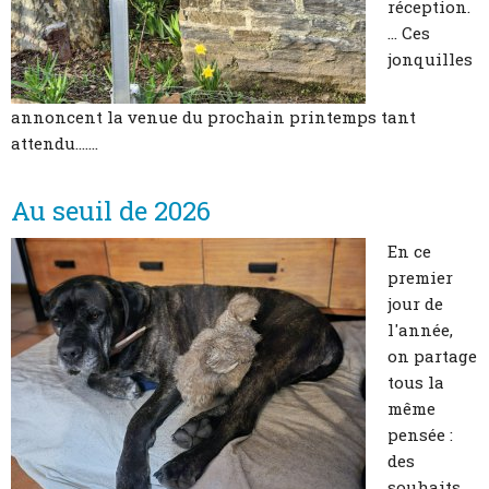
réception.
... Ces
jonquilles
annoncent la venue du prochain printemps tant
attendu.......
Au seuil de 2026
En ce
premier
jour de
l'année,
on partage
tous la
même
pensée :
des
souhaits