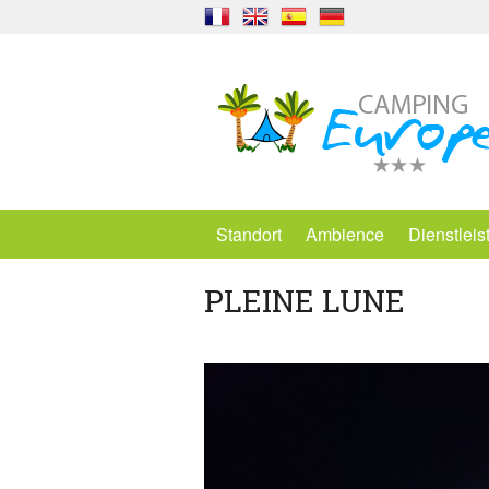
Standort
Ambience
Dienstlei
PLEINE LUNE