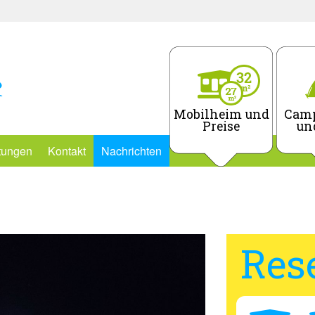
Mobilheim und
Camp
Preise
un
stungen
Kontakt
Nachrichten
Res