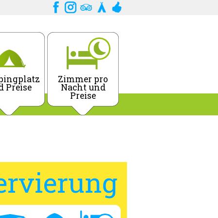
ingplatz
Zimmer pro
d Preise
Nacht und
Preise
ervierung