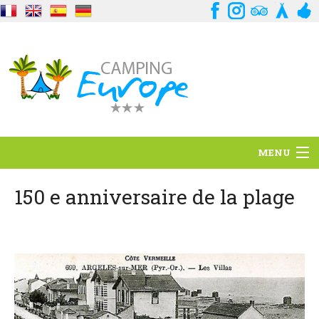
MENU
Situation
150 e anniversaire de la plage
Ambiance
Services
Contact