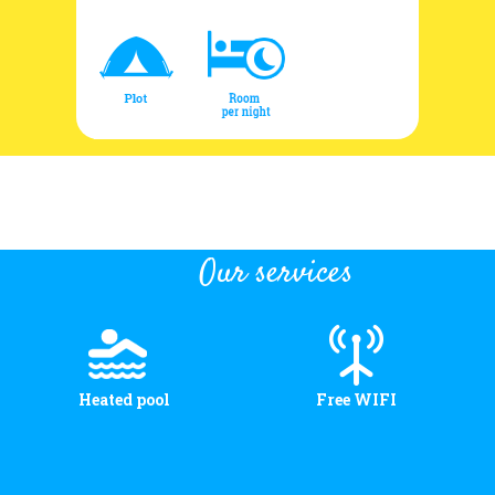
Our services
Heated pool
Free WIFI