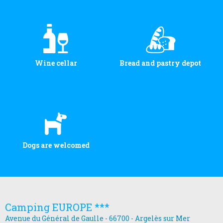
Wine cellar
Bread and pastry depot
Dogs are welcomed
Camping EUROPE ***
Avenue du Général de Gaulle - 66700 - Argelès sur Mer