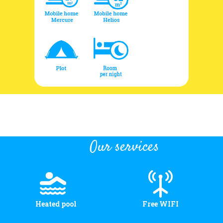
Our services
Heated pool
Free WIFI