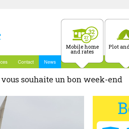
Mobile home
Plot and
and rates
ices
Contact
News
 vous souhaite un bon week-end
B