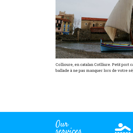
Collioure, en catalan Cotlliure. Petit por
ballade à ne pas manquer lors de votre s
Our
services