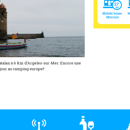
t catalan à 6 Km d'Argeles-sur-Mer. Encore une
éjour au camping europe!!