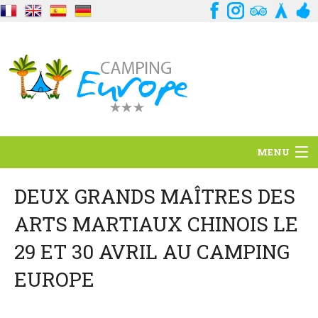
MENU
Situation
DEUX GRANDS MAÎTRES DES
ARTS MARTIAUX CHINOIS LE
Ambiance
29 ET 30 AVRIL AU CAMPING
Services
EUROPE
Contact