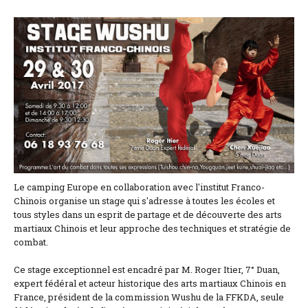
Location and access
Contact form
Documentation
News
Mobile home and rates
Plot and rates
Le camping Europe en collaboration avec l'institut Franco-
Room per night and rates
Chinois organise un stage qui s'adresse à toutes les écoles et
tous styles dans un esprit de partage et de découverte des arts
martiaux Chinois et leur approche des techniques et stratégie de
combat.
Ce stage exceptionnel est encadré par M. Roger Itier, 7° Duan,
expert fédéral et acteur historique des arts martiaux Chinois en
France, président de la commission Wushu de la FFKDA, seule