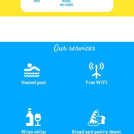
Our services
Heated pool
Free WIFI
Wine cellar
Bread and pastry depot