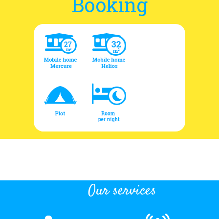
Booking
Our services