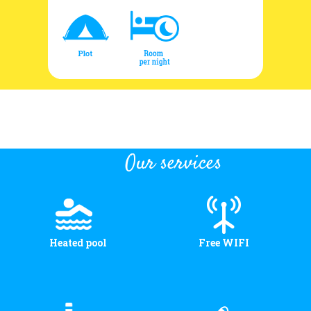
Our services
Heated pool
Free WIFI