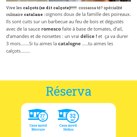
Vive les
calçots (se dit calçote)
!!!!!!! cossassa té? spécialité
oignons doux de la famille des poireaux
.
culinaire
catalane :
Ils sont cuits sur un
barbecue au feu de bois
et dégustés
avec de la sauce
romesco
faite à base de tomates, d’ail,
d’amandes et de noisettes : un vrai
délice !
et
ça va durer
3 mois.......Si tu aimes la
catalogne
.....tu aimes les
calçots........
Réserva