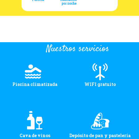
Nuestros servicios
Piscina climatizada
WIFI gratuito
Cava de vinos
Depósito de pan y pastelería