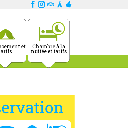
cement et
Chambre à la
tarifs
nuitée et tarifs
ervation