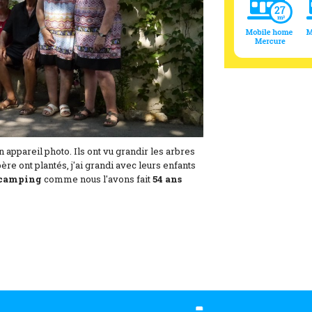
 appareil photo. Ils ont vu grandir les arbres
e ont plantés, j'ai grandi avec leurs enfants
camping
comme nous l'avons fait
54 ans