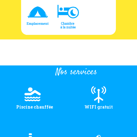
Nos services
Piscine chauffée
WIFI gratuit