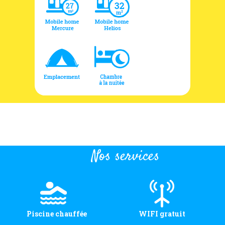
Nos services
Piscine chauffée
WIFI gratuit