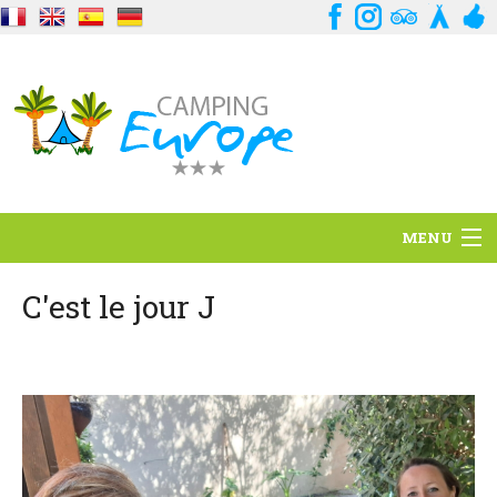
MENU
Situation
C'est le jour J
Ambiance
Services
Contact