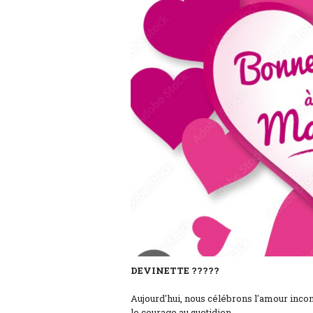
DEVINETTE ?????
Aujourd'hui, nous célébrons l'amour incondi
le courage au quotidien.......