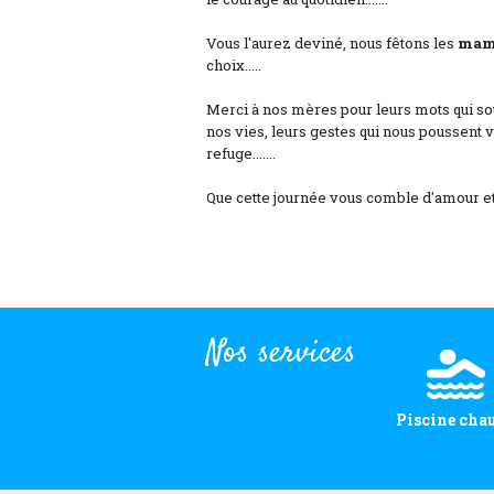
Vous l'aurez deviné, nous fêtons les
mam
choix.....
Merci à nos mères pour leurs mots qui sou
nos vies, leurs gestes qui nous poussent v
refuge.......
Que cette journée vous comble d'amour et de 
Nos services
Piscine cha