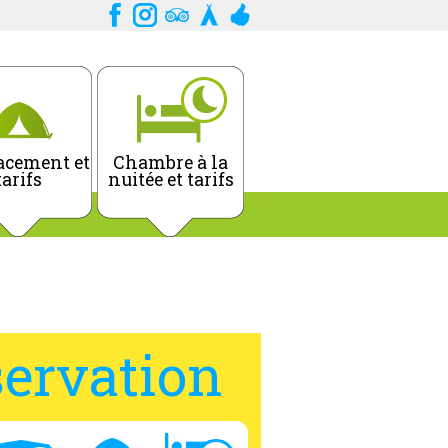
cement et
Chambre à la
tarifs
nuitée et tarifs
ervation