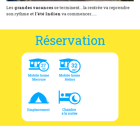
Les
grandes
vacances
se terminent....la rentrée va reprendre
son rythme et
l'été
Indien
va commencer......
Réservation