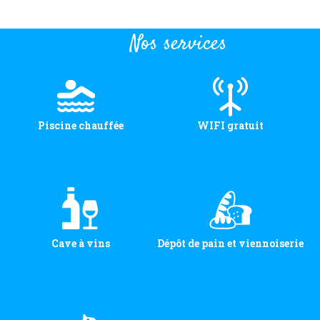
Nos services
Piscine chauffée
WIFI gratuit
Cave à vins
Dépôt de pain et viennoiserie