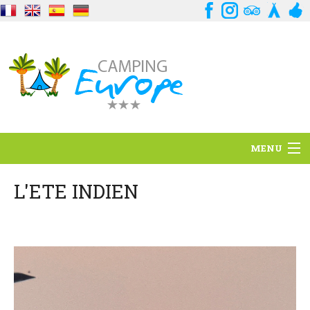
MENU
Situation
L'ETE INDIEN
Ambiance
Services
Contact