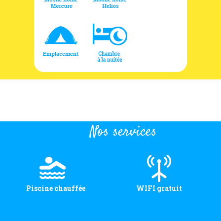
Nos services
Piscine chauffée
WIFI gratuit