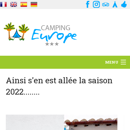
MENU
Situation
Ainsi s'en est allée la saison
2022........
Ambiance
Services
Contact