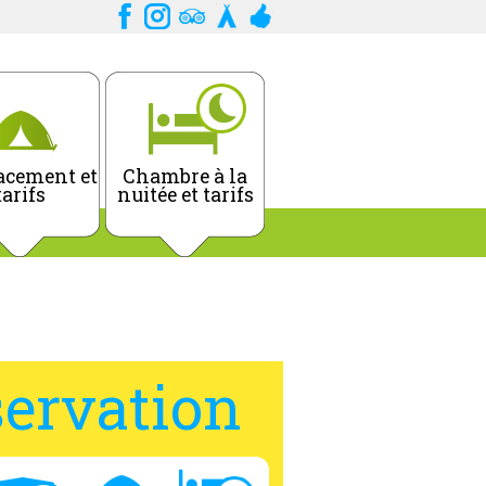
cement et
Chambre à la
tarifs
nuitée et tarifs
ervation