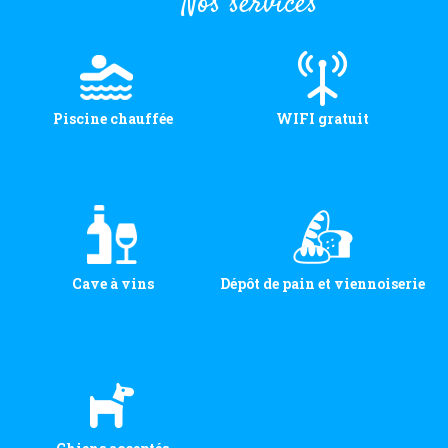
Nos services
Piscine chauffée
WIFI gratuit
Cave à vins
Dépôt de pain et viennoiserie