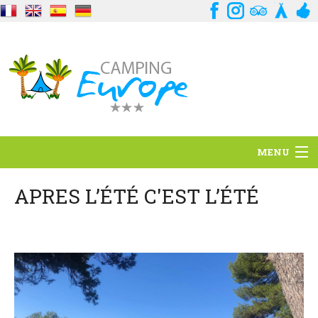
MENU
Situation
APRES L’ÉTÉ C'EST L’ÉTÉ
Ambiance
Services
Contact