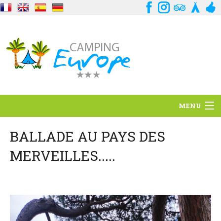
MENU
Situation
BALLADE AU PAYS DES
MERVEILLES.....
Ambiance
Services
Contact