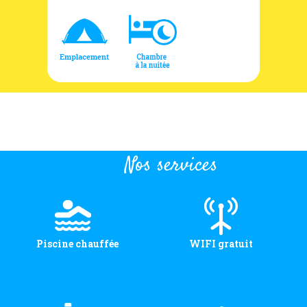
Nos services
Piscine chauffée
WIFI gratuit