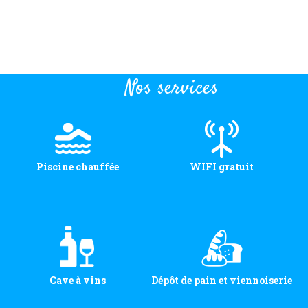
Nos services
Piscine chauffée
WIFI gratuit
Cave à vins
Dépôt de pain et viennoiserie