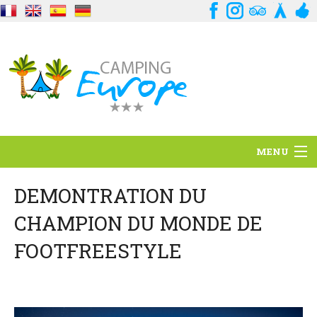
MENU
Situation
DEMONTRATION DU
CHAMPION DU MONDE DE
Ambiance
FOOTFREESTYLE
Services
Contact