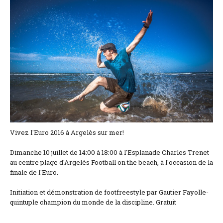
Coordonnées et accès
Formulaire de contact
Documentations
Actualités
Mobile home et tarifs
Emplacement et tarifs
Vivez l'Euro 2016 à Argelès sur mer!
Chambre à la nuitée et tarifs
Dimanche 10 juillet de 14:00 à 18:00 à l'Esplanade Charles Trenet
au centre plage d'Argelés Football on the beach, à l'occasion de la
finale de l'Euro.
Initiation et démonstration de footfreestyle par Gautier Fayolle-
quintuple champion du monde de la discipline. Gratuit