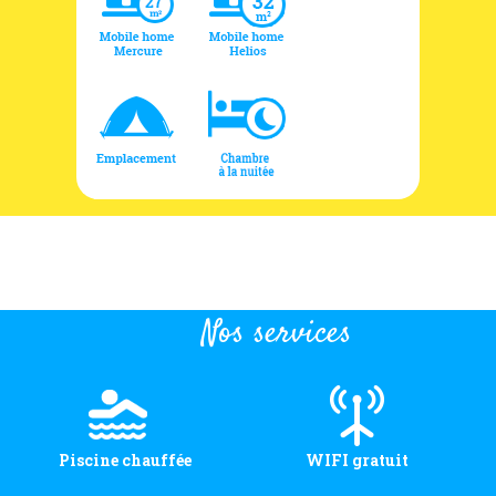
Nos services
Piscine chauffée
WIFI gratuit