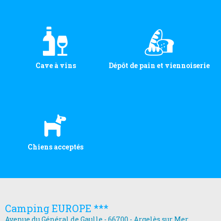
Cave à vins
Dépôt de pain et viennoiserie
Chiens acceptés
Camping EUROPE ***
Avenue du Général de Gaulle - 66700 - Argelès sur Mer