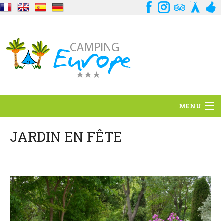
MENU
Situation
JARDIN EN FÊTE
Ambiance
Services
Contact