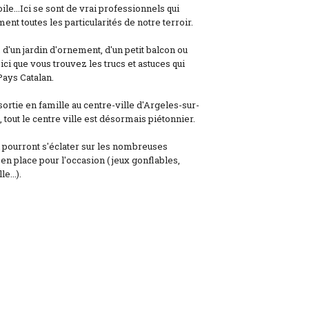
ile...Ici se sont de vrai professionnels qui
ent toutes les particularités de notre terroir.
d'un jardin d'ornement, d'un petit balcon ou
ici que vous trouvez les trucs et astuces qui
Pays Catalan.
 sortie en famille au centre-ville d'Argeles-sur-
tout le centre ville est désormais piétonnier.
i pourront s'éclater sur les nombreuses
n place pour l'occasion ( jeux gonflables,
...).