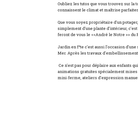
Oubliez les tutos que vous trouvez sur la to
connaissent le climat et maîtrise parfaitem
Que vous soyez propriétaire d'un potager, 
simplement d'une plante d'intérieur, c'est 
feront de vous le <<André le Notre >> du 
Jardin en f^te c'est aussi l'occasion d'une
Mer. Après les travaux d'embellissement, 
Ce n'est pas pour déplaire aux enfants qu
animations gratuites spécialement mises e
mini-ferme, ateliers d'expression manuelle