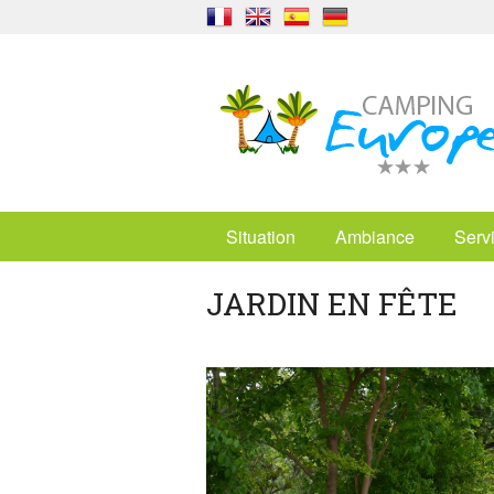
Situation
Ambiance
Serv
JARDIN EN FÊTE