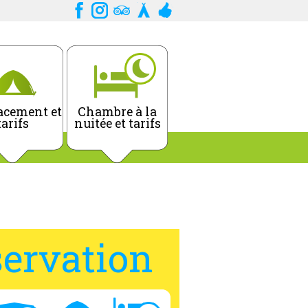
cement et
Chambre à la
tarifs
nuitée et tarifs
ervation