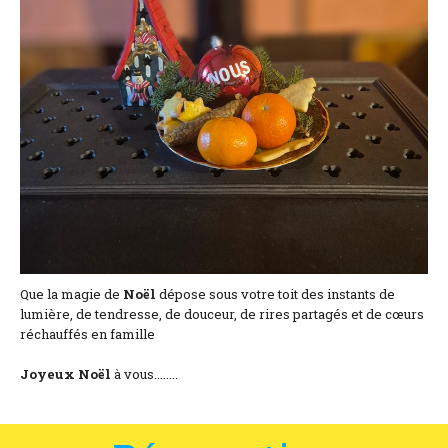
Coordonnées et accès
Formulaire de contact
Documentations
Actualités
Mobile home et tarifs
Emplacement et tarifs
Chambre à la nuitée et tarifs
Que la magie de
Noël
dépose sous votre toit des instants de
lumière, de tendresse, de douceur, de rires partagés et de cœurs
réchauffés en famille
Joyeux Noël
à vous........