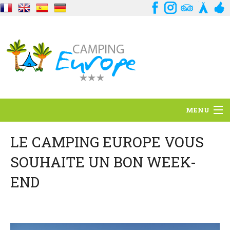
MENU
Situation
LE CAMPING EUROPE VOUS
SOUHAITE UN BON WEEK-
Ambiance
END
Services
Contact