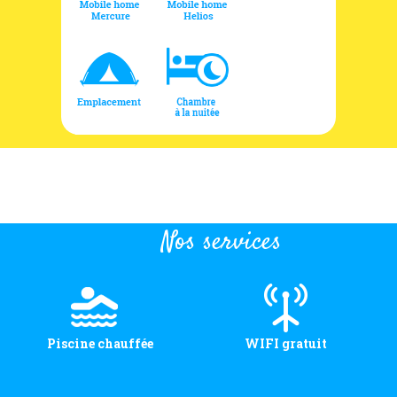
Nos services
Piscine chauffée
WIFI gratuit