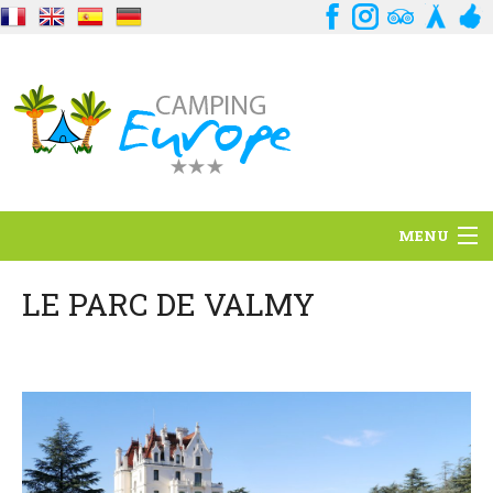
MENU
Situation
LE PARC DE VALMY
Ambiance
Services
Contact