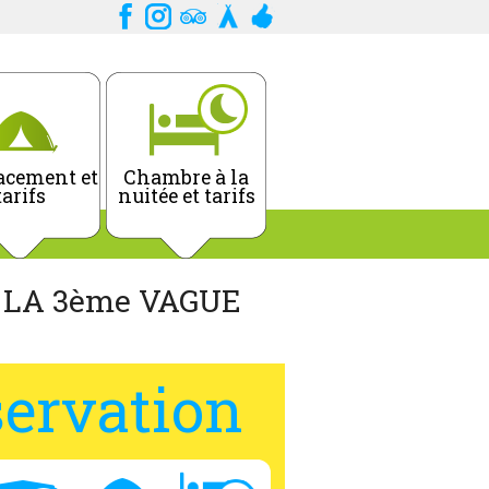
cement et
Chambre à la
tarifs
nuitée et tarifs
 LA 3ème VAGUE
ervation