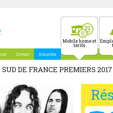
Mobile home et
Empla
tarifs
ices
Contact
Actualités
 SUD DE FRANCE PREMIERS 2017
Rés