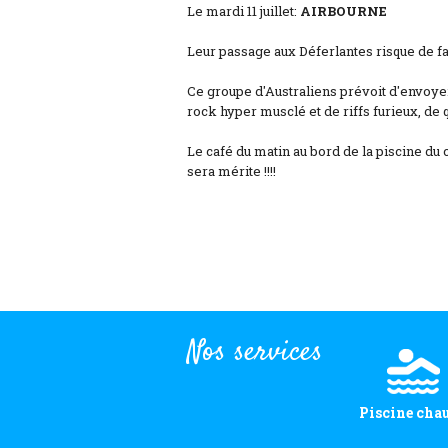
Le mardi 11 juillet:
AIRBOURNE
Leur passage aux Déferlantes risque de fa
Ce groupe d'Australiens prévoit d'envoyer
rock hyper musclé et de riffs furieux, de 
Le café du matin au bord de la piscine du
sera mérite !!!!
Nos services
Piscine cha