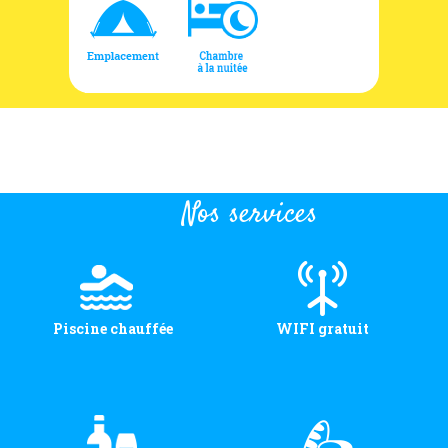
Nos services
Piscine chauffée
WIFI gratuit