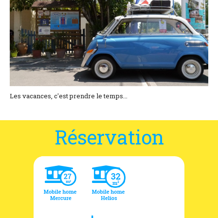
Coordonnées et accès
Formulaire de contact
Documentations
Actualités
Mobile home et tarifs
Les vacances, c'est prendre le temps...
Emplacement et tarifs
Réservation
Chambre à la nuitée et tarifs