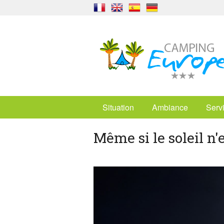
Situation
Ambiance
Serv
Même si le soleil n'e