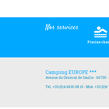
Nos services
Piscine cha
Camping EUROPE ***
Avenue du Général de Gaulle - 66700 -
Tél. +33 (0)4 68 81 08 10
-
Mob. +33 (0)6 