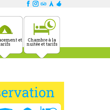
cement et
Chambre à la
tarifs
nuitée et tarifs
ervation