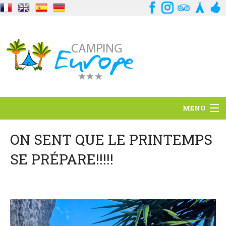
MENU
Situation
ON SENT QUE LE PRINTEMPS
SE PRÉPARE!!!!!
Ambiance
Services
Contact