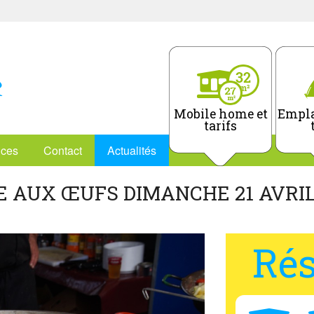
Mobile home et
Empla
tarifs
ices
Contact
Actualités
E AUX ŒUFS DIMANCHE 21 AVRI
Rés