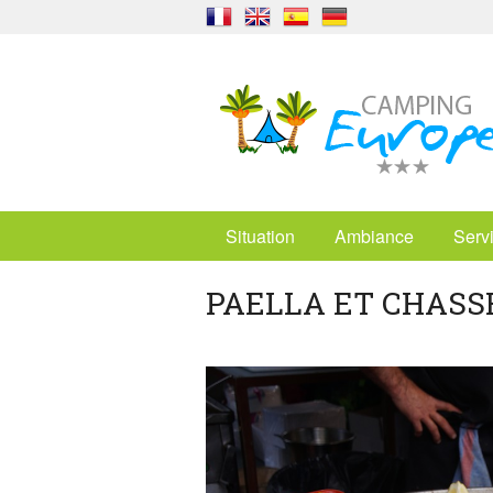
Situation
Ambiance
Serv
PAELLA ET CHASS