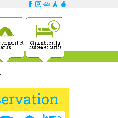
cement et
Chambre à la
tarifs
nuitée et tarifs
L
ervation