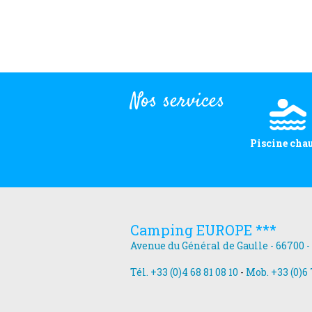
Nos services
Piscine cha
Camping EUROPE ***
Avenue du Général de Gaulle - 66700 -
Tél. +33 (0)4 68 81 08 10
-
Mob. +33 (0)6 