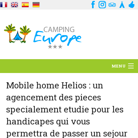
MENU
Situation
Mobile home Helios : un
agencement des pieces
Ambiance
specialement etudie pour les
Services
handicapes qui vous
Contact
permettra de passer un sejour