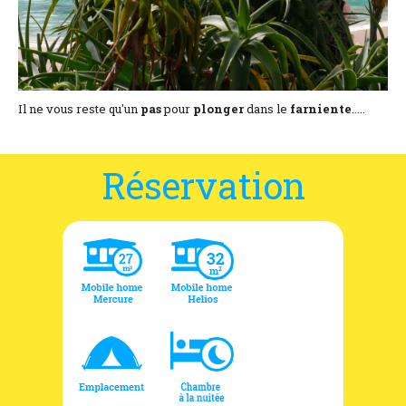
Il ne vous reste qu'un
pas
pour
plonger
dans le
farniente
.....
Réservation