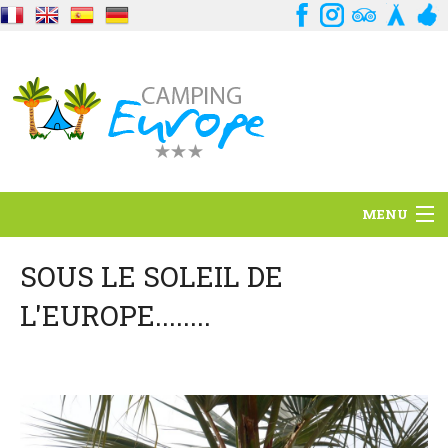
MENU
Situation
SOUS LE SOLEIL DE
L'EUROPE........
Ambiance
Services
Contact