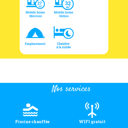
Nos services
Piscine chauffée
WIFI gratuit