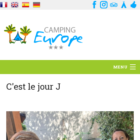
MENU
Situation
C'est le jour J
Ambiance
Services
Contact