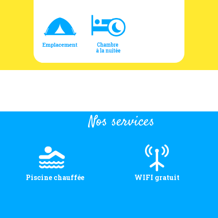
Nos services
Piscine chauffée
WIFI gratuit