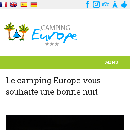
MENU
Situation
Le camping Europe vous
souhaite une bonne nuit
Ambiance
Services
Contact