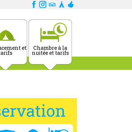
cement et
Chambre à la
tarifs
nuitée et tarifs
ervation