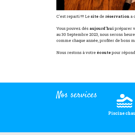
C'est reparti !!!! Le
site
de
réservation
a 
Vous pouvez dés
aujourd'hui
préparer 
au 30 Septembre 2023, nous serons heureux
comme chaque année, profiter de bons 
Nous restons à votre
écoute
pour répondr
Nos services
Piscine cha