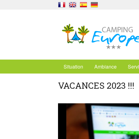
Situation
Ambiance
Serv
VACANCES 2023 !!!