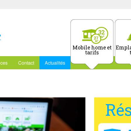
Mobile home et
Empla
tarifs
ices
Contact
Actualités
Rés