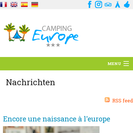
MENU
Standort
Nachrichten
Ambience
RSS feed
Dienstleistungen
Encore une naissance à l'europe
Kontakt