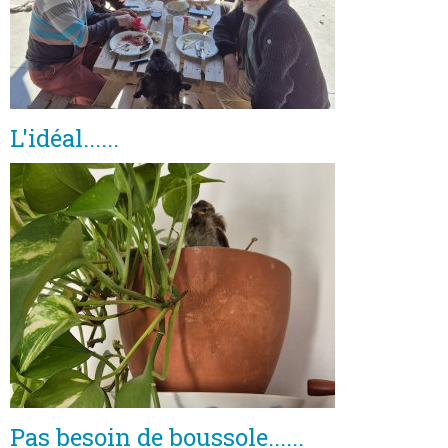
L'idéal......
Pas besoin de boussole......