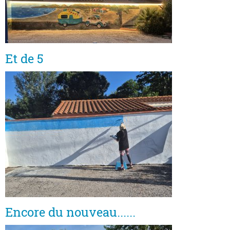
Et de 5
Encore du nouveau......