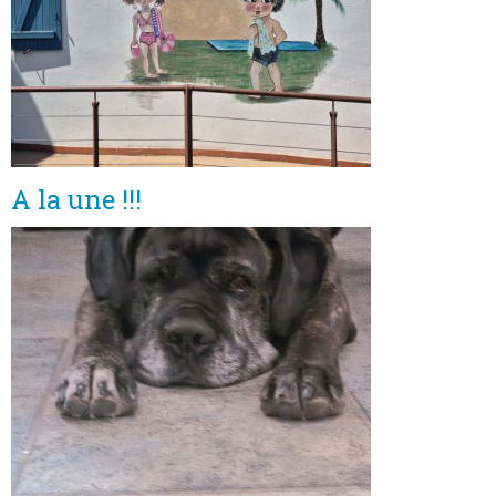
A la une !!!