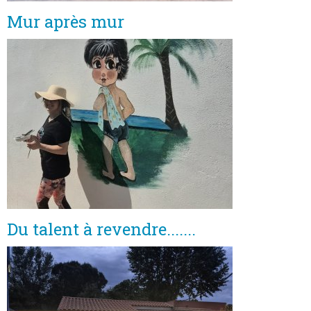
Mur après mur
Du talent à revendre.......