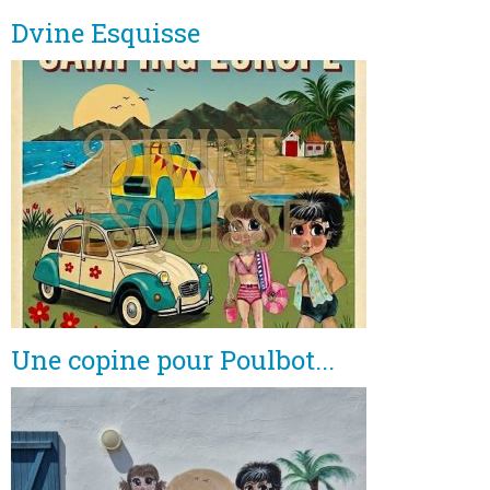
Dvine Esquisse
Une copine pour Poulbot...