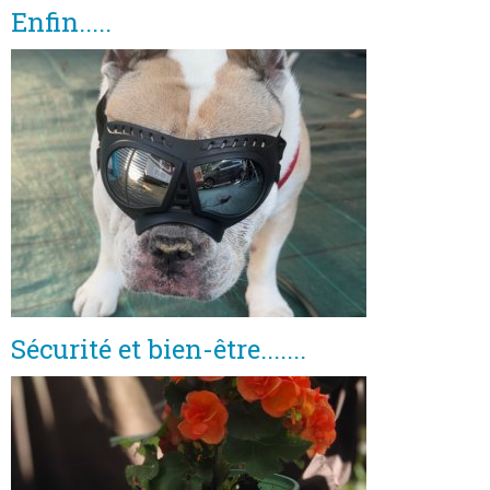
Enfin.....
Sécurité et bien-être.......