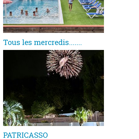
Tous les mercredis.......
PATRICASSO