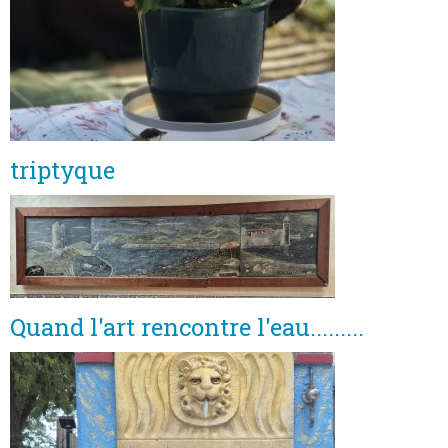
triptyque
Quand l'art rencontre l'eau.........