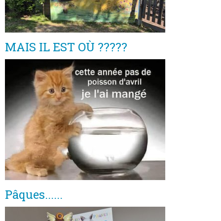
MAIS IL EST OÙ ?????
Pâques......