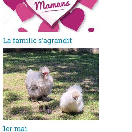
La famille s'agrandit
1er mai