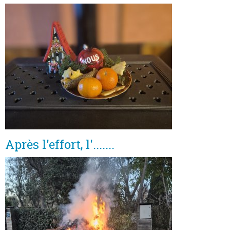
Après l'effort, l'.......