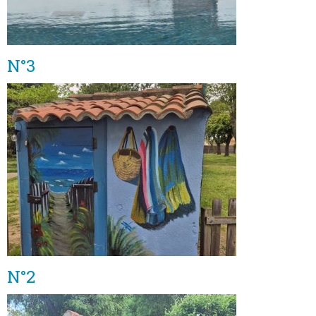
N°3
N°2