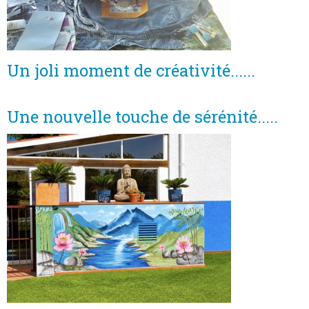
Un joli moment de créativité......
Une nouvelle touche de sérénité.....